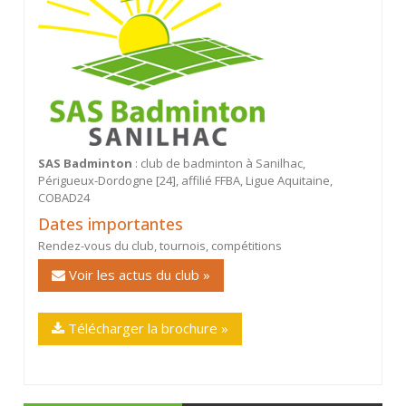
SAS Badminton
: club de badminton à Sanilhac,
Périgueux-Dordogne [24], affilié FFBA, Ligue Aquitaine,
COBAD24
Dates importantes
Rendez-vous du club, tournois, compétitions
Voir les actus du club »
Télécharger la brochure »