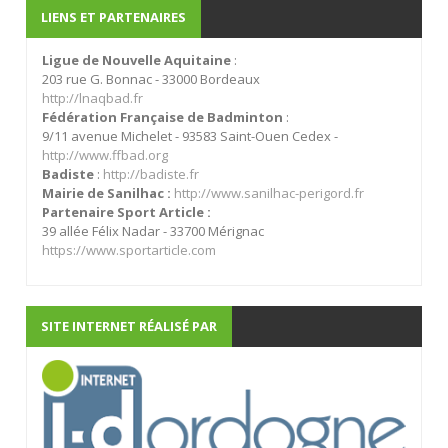
LIENS ET PARTENAIRES
Ligue de Nouvelle Aquitaine
:
203 rue G. Bonnac - 33000 Bordeaux
http://lnaqbad.fr
Fédération Française de Badminton
:
9/11 avenue Michelet - 93583 Saint-Ouen Cedex -
http://www.ffbad.org
Badiste
:
http://badiste.fr
Mairie de Sanilhac :
http://www.sanilhac-perigord.fr
Partenaire Sport Article :
39 allée Félix Nadar - 33700 Mérignac
https://www.sportarticle.com
SITE INTERNET RÉALISÉ PAR