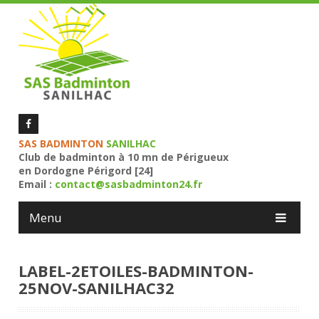
SAS BADMINTON
SANILHAC
Club de badminton à 10 mn de Périgueux
en Dordogne Périgord [24]
Email :
contact@sasbadminton24.fr
Menu
LABEL-2ETOILES-BADMINTON-
25NOV-SANILHAC32