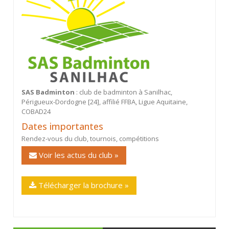
SAS Badminton
: club de badminton à Sanilhac,
Périgueux-Dordogne [24], affilié FFBA, Ligue Aquitaine,
COBAD24
Dates importantes
Rendez-vous du club, tournois, compétitions
Voir les actus du club »
Télécharger la brochure »