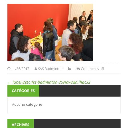
11/26/2017
SAS Badminton
Comments off
←
label-2etoiles-badminton-25Nov-sanilhac32
CATÉGORIES
Aucune catégorie
ARCHIVES