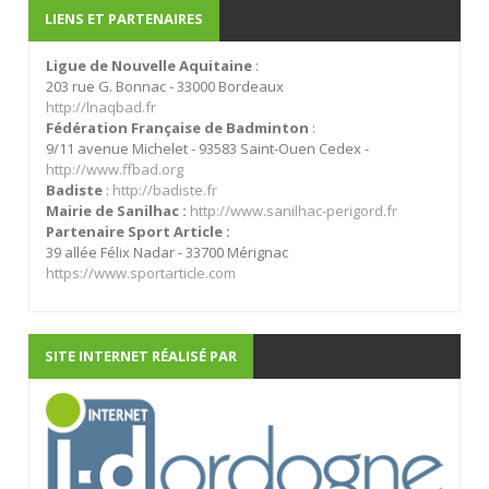
LIENS ET PARTENAIRES
Ligue de Nouvelle Aquitaine
:
203 rue G. Bonnac - 33000 Bordeaux
http://lnaqbad.fr
Fédération Française de Badminton
:
9/11 avenue Michelet - 93583 Saint-Ouen Cedex -
http://www.ffbad.org
Badiste
:
http://badiste.fr
Mairie de Sanilhac :
http://www.sanilhac-perigord.fr
Partenaire Sport Article :
39 allée Félix Nadar - 33700 Mérignac
https://www.sportarticle.com
SITE INTERNET RÉALISÉ PAR