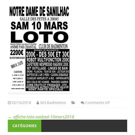
02/16/2018
SAS Badminton
Comments off
←
affiche-loto-sasbad-10mars2018
CATÉGORIES