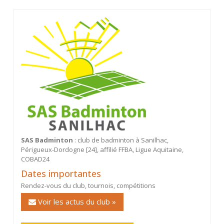
SAS Badminton
: club de badminton à Sanilhac,
Périgueux-Dordogne [24], affilié FFBA, Ligue Aquitaine,
COBAD24
Dates importantes
Rendez-vous du club, tournois, compétitions
Voir les actus du club »