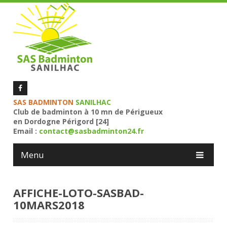
SAS BADMINTON
SANILHAC
Club de badminton à 10 mn de Périgueux
en Dordogne Périgord [24]
Email :
contact@sasbadminton24.fr
Menu
AFFICHE-LOTO-SASBAD-
10MARS2018