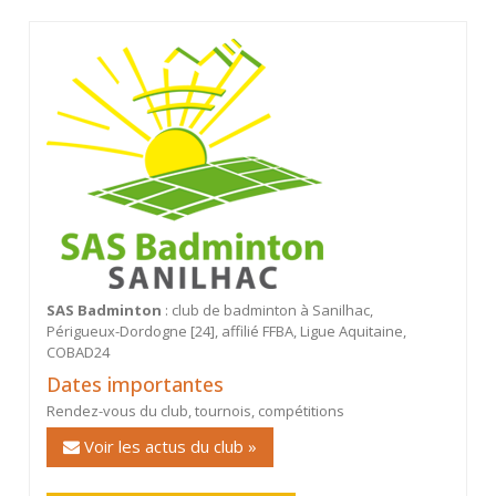
SAS Badminton
: club de badminton à Sanilhac,
Périgueux-Dordogne [24], affilié FFBA, Ligue Aquitaine,
COBAD24
Dates importantes
Rendez-vous du club, tournois, compétitions
Voir les actus du club »