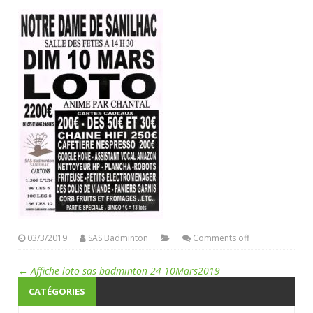
03/3/2019
SAS Badminton
Comments off
←
Affiche loto sas badminton 24 10Mars2019
CATÉGORIES