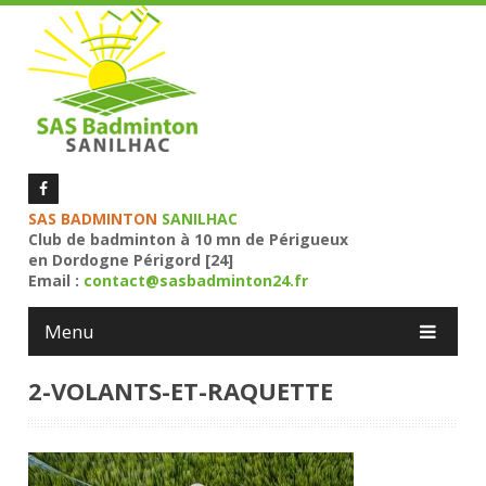
SAS BADMINTON
SANILHAC
Club de badminton à 10 mn de Périgueux
en Dordogne Périgord [24]
Email :
contact@sasbadminton24.fr
Menu
2-VOLANTS-ET-RAQUETTE